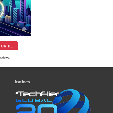
updates.
Indices